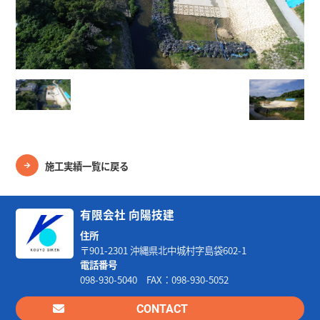
施工実績一覧に戻る
有限会社 向陽技建
住所
〒901-2301 沖縄県北中城村字島袋602-1
電話番号
098-930-5040 FAX：098-930-5052
CONTACT